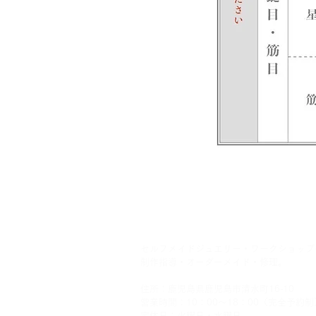
セルフメイドジュエリー・ワークショップ
制作指導・オーダーメイド・修理。
住所：鹿児島県鹿児島市清水町16‐10
営業時間：10：00～18：00（完全予約制
定休日：火曜日・水曜日