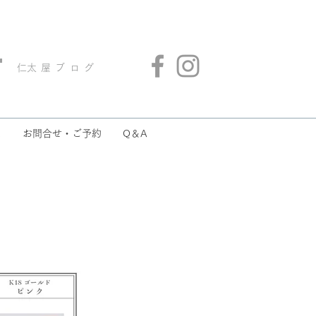
​仁太屋ブログ
ス
お問合せ・ご予約
Q＆A