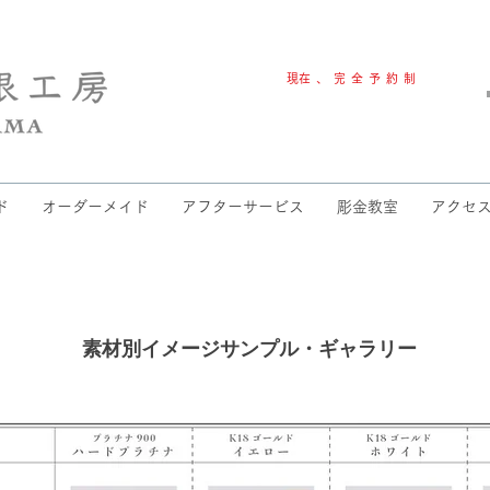
​現在、完全予約制​
​制作・下見ご予約
ド
オーダーメイド
アフターサービス
彫金教室
アクセ
素材別イメージサンプル・ギャラリー