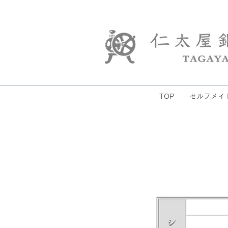
TOP
セルフメイ