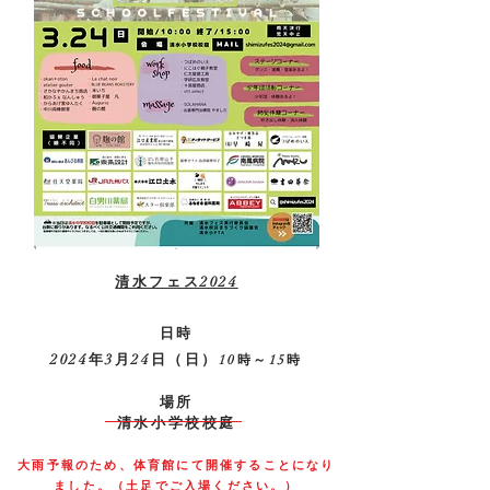
清水フェス2024
日時
2024年3月24日（日）
10時～15時
場所
清水小学校校庭
大雨予報のため、体育館にて開催することになり
ました。（
土足でご入場くだ
さい。）