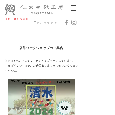
​現在、完全予約制​
​制作・下見ご予約
​仁太屋ブログ
店外ワークショップのご案内
以下のイベントにてワークショップを予定しています。
​工房の近くですので、お時間ありましたらぜひお立ち寄り
ください。